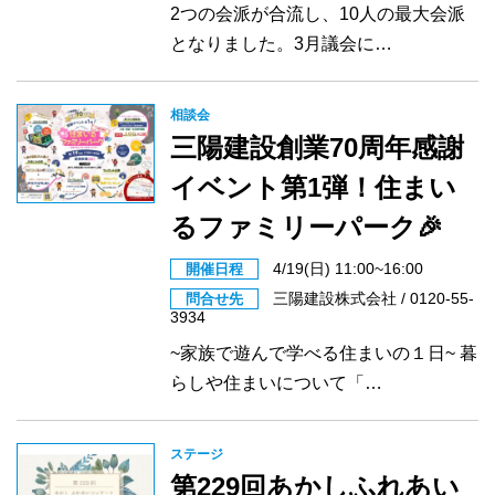
2つの会派が合流し、10人の最大会派
となりました。3月議会に…
相談会
三陽建設創業70周年感謝
イベント第1弾！住まい
るファミリーパーク🎉
4/19(日) 11:00~16:00
開催日程
三陽建設株式会社 / 0120-55-
問合せ先
3934
~家族で遊んで学べる住まいの１日~ 暮
らしや住まいについて「…
ステージ
第229回あかしふれあい