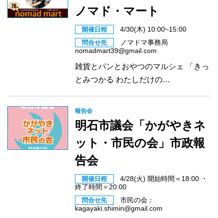
ノマド・マート
4/30(木) 10:00~15:00
開催日程
ノマドマ事務局
問合せ先
nomadmart39@gmail.com
雑貨とパンとおやつのマルシェ 「きっ
とみつかる わたしだけの…
報告会
明石市議会「かがやきネ
ット・市民の会」市政報
告会
4/28(火) 開始時間＝18:00 ・
開催日程
終了時間＝20:00
市民の会：
問合せ先
kagayaki.shimin@gmail.com