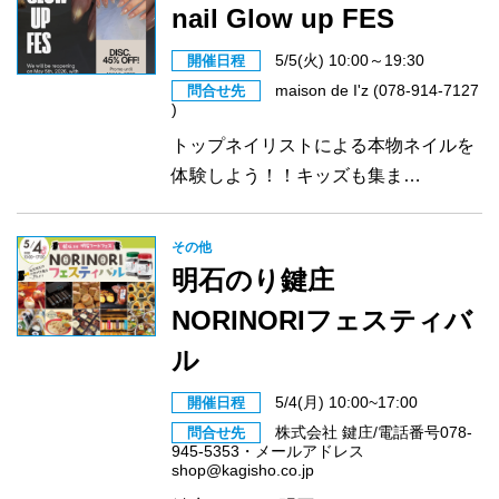
nail Glow up FES
5/5(火) 10:00～19:30
開催日程
maison de I'z (078-914-7127
問合せ先
)
トップネイリストによる本物ネイルを
体験しよう！！キッズも集ま…
その他
明石のり鍵庄
NORINORIフェスティバ
ル
5/4(月) 10:00~17:00
開催日程
株式会社 鍵庄/電話番号078-
問合せ先
945-5353・メールアドレス
shop@kagisho.co.jp