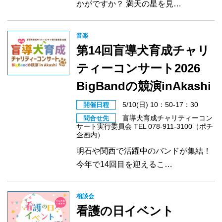
かがですか？ 満天の星を見…
音楽
第14回盲導犬育成チャリ
ティーコンサート2026
BigBandの競演inAkashi
5/10(日) 10：50-17：30
開催日程
盲導犬育成チャリティーコン
問合せ先
サート実行委員会 TEL 078-911-3100（ポチ
企画内）
明石や関西で活躍中のバンドが集結！
今年で14回目を迎えるこ…
相談会
看護の日イベント