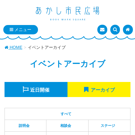
お問い合わせ
検索を表
トッ
HOME
イベントアーカイブ
イベントアーカイブ
近日開催
アーカイブ
すべて
説明会
相談会
ステージ