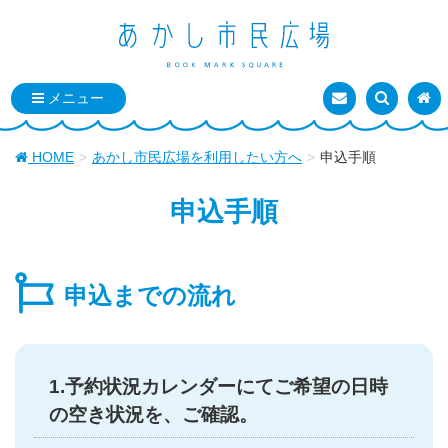
お問い合わせ
検索を表
トッ
HOME
あかし市民広場を利用したい方へ
申込手順
申込手順
申込までの流れ
1.予約状況カレンダーにてご希望の日時
の空き状況を、ご確認。