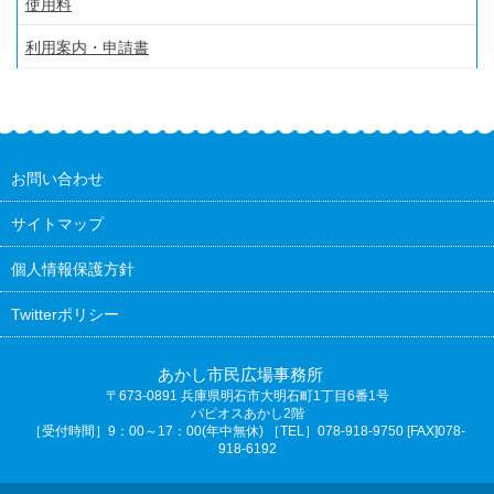
使用料
利用案内・申請書
お問い合わせ
サイトマップ
個人情報保護方針
Twitterポリシー
あかし市民広場事務所
〒673-0891
兵庫県明石市大明石町1丁目6番1号
パピオスあかし2階
［受付時間］9：00～17：00(年中無休) ［TEL］078-918-9750 [FAX]078-
918-6192