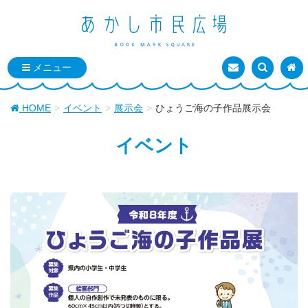
お問い合わせ
検索を表
トッ
HOME
イベント
展示会
ひょうご海の子作品展示会
イベント