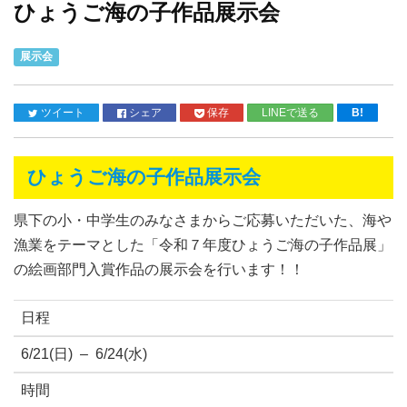
ひょうご海の子作品展示会
展示会
ツイート
シェア
保存
LINEで送る
B!
ひょうご海の子作品展示会
県下の小・中学生のみなさまからご応募いただいた、海や
漁業をテーマとした「令和７年度ひょうご海の子作品展」
の絵画部門入賞作品の展示会を行います！！
日程
6/21(日) – 6/24(水)
時間