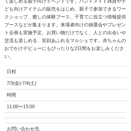
て楽しめる親子向けイベントです。ハンドメイド雑貨や子
ども向けアイテムの販売をはじめ、親子で参加できるワー
クショップ、癒しの体験ブース、子育てに役立つ情報提供
ブースなどが集まります。来場者向けの抽選会やプレゼン
ト企画も実施予定。お買い物だけでなく、人との出会いや
交流も楽しめる、笑顔あふれるマルシェです。赤ちゃんの
おでかけデビューにもぴったりな
2
日間をお楽しみくださ
い。
日程
7/3(金)-7/4(土)
時間
11:00〜15:00
お問い合わせ先