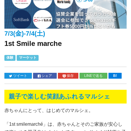
7/3(金)-7/4(土)
1st Smile marche
体験
マーケット
ツイート
シェア
保存
LINEで送る
B!
親子で楽しむ笑顔あふれるマルシェ
赤ちゃんにとって、はじめてのマルシェ。
「
1st smilemarché
」は、赤ちゃんとそのご家族が安心し