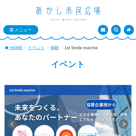
お問い合わせ
検索を表
トッ
HOME
イベント
体験
1st Smile marche
イベント