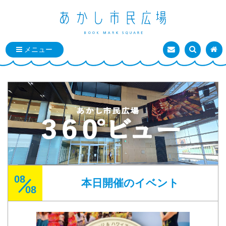
お問い合わせ
検索を表
トッ
08
／
本日開催のイベント
08