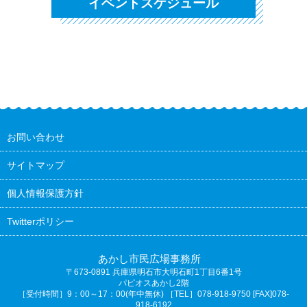
イベントスケジュール
お問い合わせ
サイトマップ
個人情報保護方針
Twitterポリシー
あかし市民広場事務所
〒673-0891
兵庫県明石市大明石町1丁目6番1号
パピオスあかし2階
［受付時間］9：00～17：00(年中無休) ［TEL］078-918-9750 [FAX]078-
918-6192