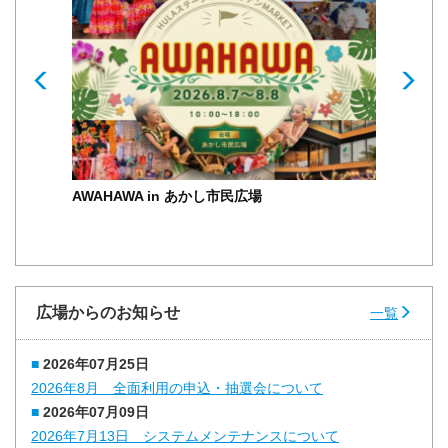
Prev
Nex
AWAHAWA in あかし市民広場
広場からの
お知らせ
一覧
2026年07月25日
2026年8月 全面利用の申込・抽選会について
2026年07月09日
2026年7月13日 システムメンテナンスについて