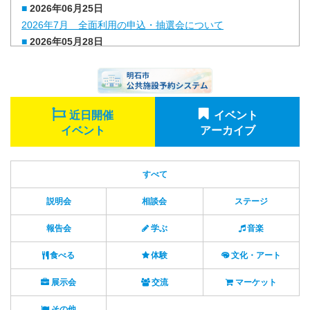
2026年06月25日
2026年7月 全面利用の申込・抽選会について
2026年05月28日
2026年6月 全面利用の申込・抽選会について
2026年04月28日
2026年5月 全面利用の申込・抽選会について
2026年03月30日
近日開催
イベント
2026年4月 全面利用の申込・抽選会について
イベント
アーカイブ
2026年03月13日
予約カレンダーの閲覧停止について
2026年02月26日
すべて
2026年3月 全面利用の申込・抽選会について（中止のお知ら
説明会
相談会
ステージ
せ）
2026年01月28日
報告会
学ぶ
音楽
2026年2月 全面利用の申込・抽選会について
2025年12月25日
食べる
体験
文化・アート
2026年1月 全面利用の申込・抽選会について
展示会
交流
マーケット
その他