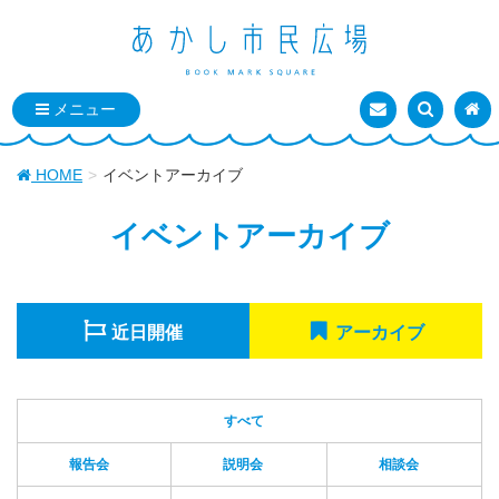
お問い合わせ
検索を表
トッ
HOME
イベントアーカイブ
イベントアーカイブ
近日開催
アーカイブ
すべて
報告会
説明会
相談会