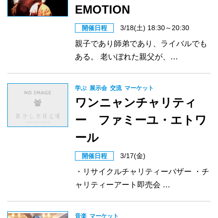
EMOTION
3/18(土) 18:30～20:30
開催日程
親子であり師弟であり、ライバルでも
ある。 老いぼれた親父が、…
学ぶ
展示会
交流
マーケット
ワンニャンチャリティ
ー ファミーユ・エトワ
ール
3/17(金)
開催日程
・リサイクルチャリティーバザー ・チ
ャリティーアート即売会 …
音楽
マーケット