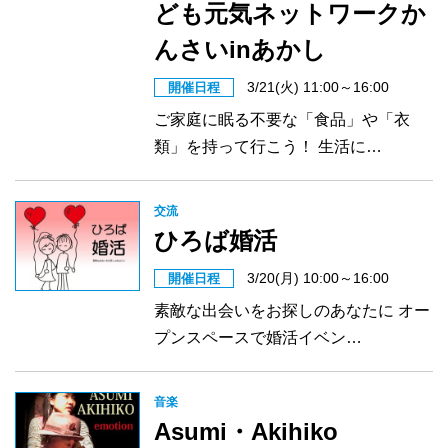
ども元気ネットワークか
んさいinあかし
3/21(火) 11:00～16:00
開催日程
ご家庭に眠る不要な「食品」や「衣
類」を持って行こう！ 生活に…
交流
ひろば婚活
3/20(月) 10:00～16:00
開催日程
素敵な出会いをお探しのあなたに オー
プンスペースで婚活イベン…
音楽
Asumi・Akihiko