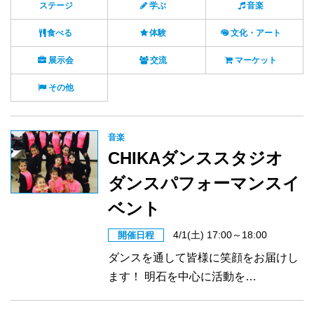
ステージ
学ぶ
音楽
食べる
体験
文化・アート
展示会
交流
マーケット
その他
音楽
CHIKAダンススタジオ
ダンスパフォーマンスイ
ベント
4/1(土) 17:00～18:00
開催日程
ダンスを通して皆様に笑顔をお届けし
ます！ 明石を中心に活動を…