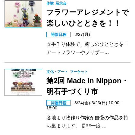
体験
展示会
フラワーアレジメントで
楽しいひとときを！！
3/27(月)
開催日程
☆手作り体験で、癒しのひとときを！
アートフラワーやプリザー…
文化・アート
マーケット
第2回 Made in Nippon・
明石手づくり市
3/24(金)-3/26(日) 10:00～
開催日程
18:00
各地より物作り作家が自慢の作品を持
ち集まります。 是非一度 …