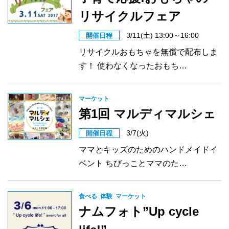
リサイクルフェア
3/11(土) 13:00～16:00
開催日程
リサイクルおもちゃを無償で配布しま
す！ 使わなくなったおもち…
マーケット
第1回 マルディマルシェ
3/7(火)
開催日程
ママとキッズのためのハンドメイドイ
ベント ちびっことママのた…
食べる
体験
マーケット
ナムフォト”Up cycle