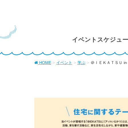
イベントスケジュ
HOME
イベント
学ぶ
＠ＩＥＫＡＴＳＵ in