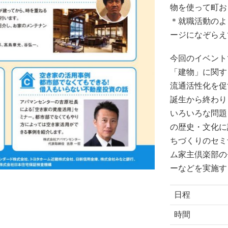
物を使って町お
＊就職活動のよ
ージになぞらえ
今回のイベント
「建物」に関す
流通活性化を促
誕生から終わり
いろいろな問題
の歴史・文化に
ちづくりのセミ
ム家主倶楽部の
ーなどを実施す
日程
時間