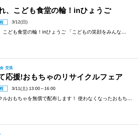
れ、こども食堂の輪！inひょうご
3/12(日)
程
、こども食堂の輪！inひょうご 「こどもの笑顔をみんな…
会
交流
て応援!おもちゃのリサイクルフェア
3/11(土) 13:00～16:00
程
クルおもちゃを無償で配布します！ 使わなくなったおもち…
ト