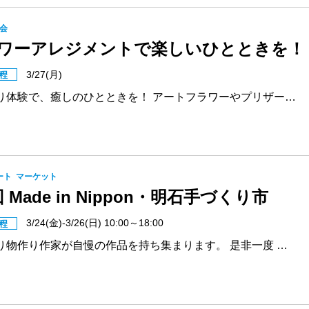
会
ワーアレジメントで楽しいひとときを！
3/27(月)
程
り体験で、癒しのひとときを！ アートフラワーやプリザー…
ート
マーケット
 Made in Nippon・明石手づくり市
3/24(金)-3/26(日) 10:00～18:00
程
り物作り作家が自慢の作品を持ち集まります。 是非一度 …