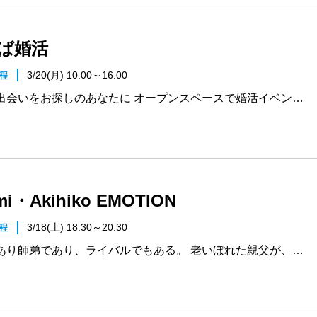
ば婚活
3/20(月) 10:00～16:00
程
出会いをお探しのあなたに オープンスペースで婚活イベン…
mi・Akihiko EMOTION
3/18(土) 18:30～20:30
程
あり師弟であり、ライバルでもある。 老いぼれた親父が、…