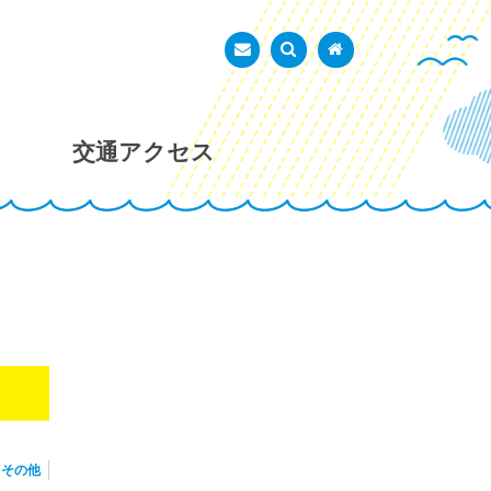
あかし市民広場
お問い合わせ
検索を表示
トップページ
交通アクセス
その他