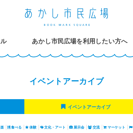
ール
あかし市民広場を利用したい方へ
イベントアーカイブ
イベント
アーカイブ
音楽
食べる
体験
文化・アート
展示会
交流
マーケット