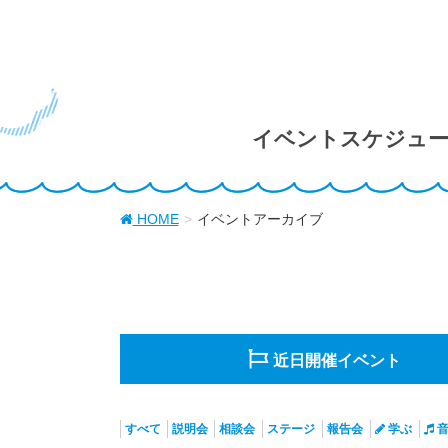
イベントスケジュ
HOME
イベントアーカイブ
近日開催
イベント
すべて
説明会
相談会
ステージ
報告会
学ぶ