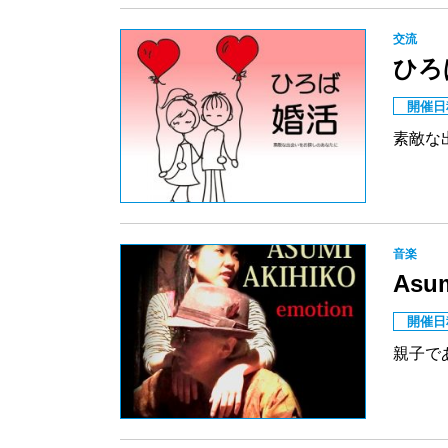
交流
ひろ
開催日
素敵な
音楽
Asu
開催日
親子で