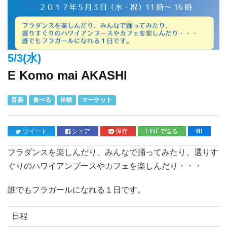
5/3(水)
E Komo mai AKASHI
音楽
食べる
体験
マーケット
ツイート
シェア
保存
LINEで送る
B!
フラダンスを楽しんだり、みんなで踊ってみたり、選りす
ぐりのハワイアンブースやカフェを楽しんだり・・・
誰でもフラガールになれる１日です。
日程