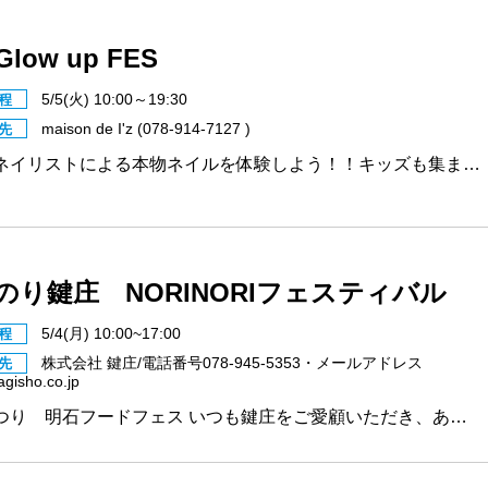
 Glow up FES
5/5(火) 10:00～19:30
程
maison de I'z (078-914-7127 )
先
ネイリストによる本物ネイルを体験しよう！！キッズも集ま…
のり鍵庄 NORINORIフェスティバル
5/4(月) 10:00~17:00
程
株式会社 鍵庄/電話番号078-945-5353・メールアドレス
先
gisho.co.jp
つり 明石フードフェス いつも鍵庄をご愛顧いただき、あ…