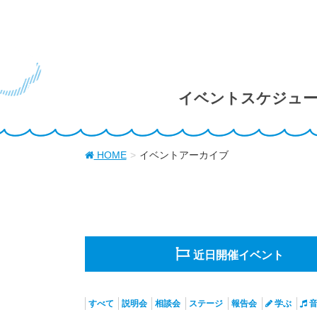
イベントスケジュ
HOME
イベントアーカイブ
近日開催
イベント
すべて
説明会
相談会
ステージ
報告会
学ぶ