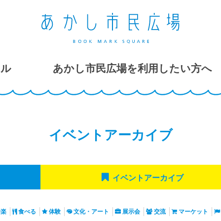
ール
あかし市民広場を利用したい方へ
イベントアーカイブ
イベント
アーカイブ
音楽
食べる
体験
文化・アート
展示会
交流
マーケット