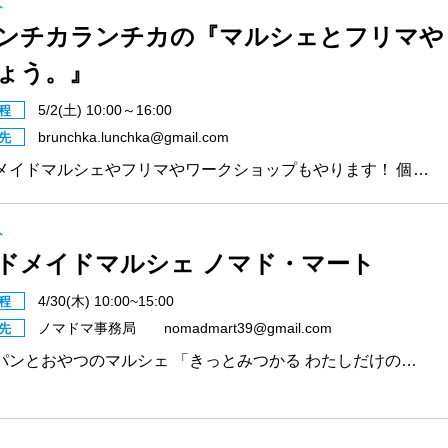
ト
ンチカランチカの『マルシェとフリマや
ょう。』
5/2(土) 10:00～16:00
程
brunchka.lunchka@gmail.com
先
メイドマルシェやフリマやワークショップもやります！ 個…
ト
ドメイドマルシェ ノマド・マート
4/30(木) 10:00~15:00
程
ノマドマ事務局 nomadmart39@gmail.com
先
パンとおやつのマルシェ 「きっとみつかる わたしだけの…