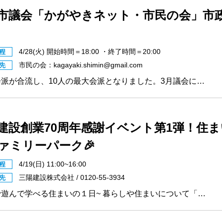
市議会「かがやきネット・市民の会」市
4/28(火) 開始時間＝18:00 ・終了時間＝20:00
程
市民の会：kagayaki.shimin@gmail.com
先
会派が合流し、10人の最大会派となりました。3月議会に…
建設創業70周年感謝イベント第1弾！住ま
ァミリーパーク🎉
4/19(日) 11:00~16:00
程
三陽建設株式会社 / 0120-55-3934
先
で遊んで学べる住まいの１日~ 暮らしや住まいについて「…