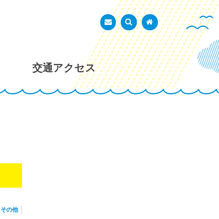
あかし市民広場
お問い合わせ
検索を表示
トップページ
交通アクセス
その他