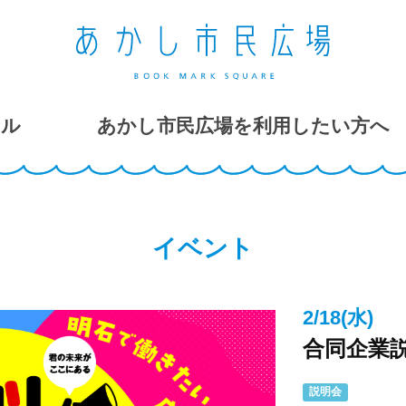
ール
あかし市民広場を利用したい方へ
イベント
2/18(水)
合同企業
説明会