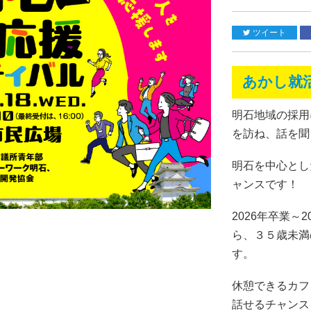
ツイート
あかし就
明石地域の採用
を訪ね、話を聞
明石を中心とし
ャンスです！
2026年卒業～
ら、３５歳未満
す。
休憩できるカフ
話せるチャンス