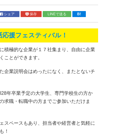
シェア
保存
LINEで送る
B!
活応援フェスティバル！
に積極的な企業が１７社集まり、自由に企業
くことができます。
た企業説明会はめったになく、またとないチ
2028年卒業予定の大学生、専門学校生の方か
の求職・転職中の方までご参加いただけま
ェスペースもあり、担当者や経営者と気軽に
も！