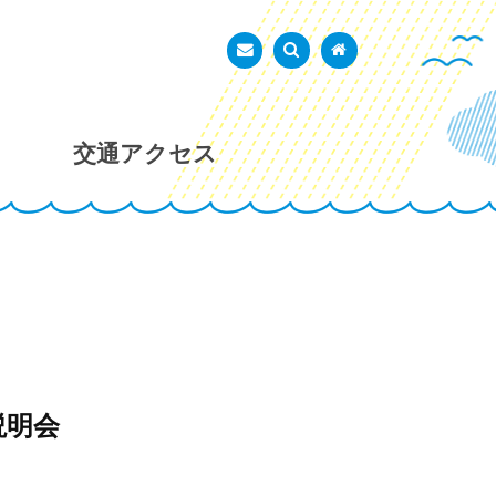
あかし市民広場
お問い合わせ
検索を表示
トップページ
交通アクセス
説明会