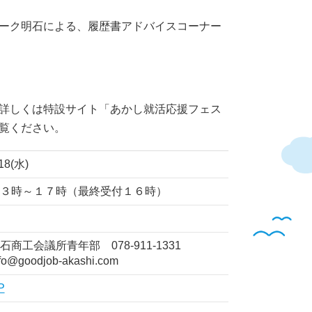
ーク明石による、履歴書アドバイスコーナー
詳しくは特設サイト「あかし就活応援フェス
覧ください。
18(水)
３時～１７時（最終受付１６時）
石商工会議所青年部 078-911-1331
fo@goodjob-akashi.com
P