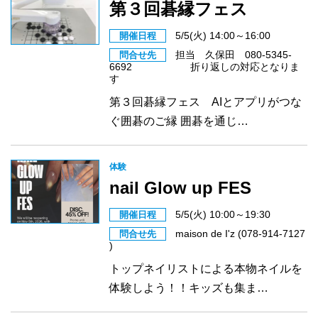
第３回碁縁フェス
5/5(火) 14:00～16:00
開催日程
担当 久保田 080-5345-
問合せ先
6692 折り返しの対応となりま
す
第３回碁縁フェス AIとアプリがつな
ぐ囲碁のご縁 囲碁を通じ…
体験
nail Glow up FES
5/5(火) 10:00～19:30
開催日程
maison de I'z (078-914-7127
問合せ先
)
トップネイリストによる本物ネイルを
体験しよう！！キッズも集ま…