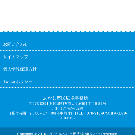
お問い合わせ
サイトマップ
個人情報保護方針
Twitterポリシー
あかし市民広場事務所
〒673-0891
兵庫県明石市大明石町1丁目6番1号
パピオスあかし2階
［受付時間］9：00～17：00(年中無休) ［TEL］078-918-9750 [FAX]078-
918-6192
Copyright © 2016 - 2026 あかし市民広場 All Rights Reserved.