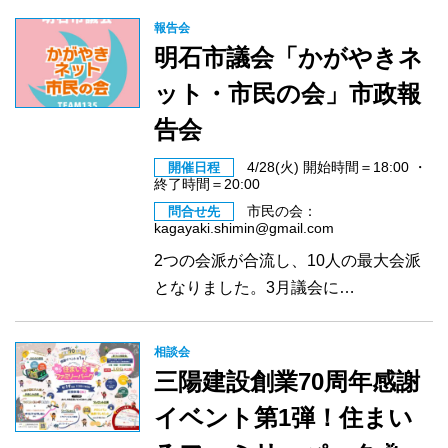
報告会
明石市議会「かがやきネ
ット・市民の会」市政報
告会
4/28(火) 開始時間＝18:00 ・
開催日程
終了時間＝20:00
市民の会：
問合せ先
kagayaki.shimin@gmail.com
2つの会派が合流し、10人の最大会派
となりました。3月議会に…
相談会
三陽建設創業70周年感謝
イベント第1弾！住まい