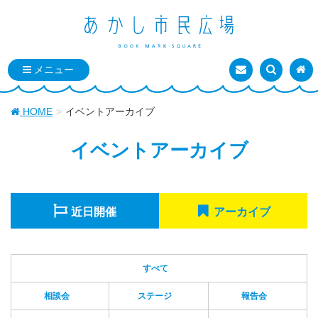
お問い合わせ
検索を表
トッ
HOME
イベントアーカイブ
イベントアーカイブ
近日開催
アーカイブ
すべて
相談会
ステージ
報告会