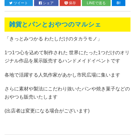
ツイート
シェア
保存
LINEで送る
B!
雑貨とパンとおやつのマルシェ
「きっとみつかる わたしだけのタカラモノ」
1つ1つ心を込めて制作された 世界にたった1つだけのオリ
ジナル作品を展示販売するハンドメイドイベントです
各地で活躍する人気作家があかし市民広場に集います
さらに素材や製法にこだわり抜いたパンや焼き菓子などの
おやつも販売いたします
(出店者は変更になる場合がございます)