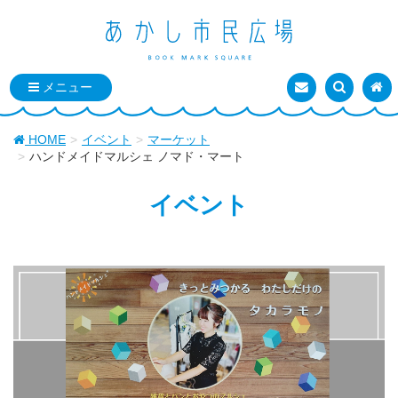
お問い合わせ
検索を表
トッ
HOME
イベント
マーケット
ハンドメイドマルシェ ノマド・マート
イベント