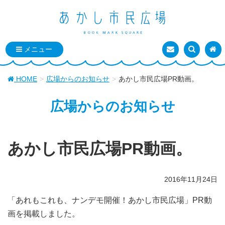
お問い合わせ
検索を表
トッ
HOME
広場からのお知らせ
あかし市民広場PR動画。
広場からのお知らせ
あかし市民広場PR動画。
2016年11月24日
「あれもこれも、ナンデモ開催！あかし市民広場」PR動
画を掲載しました。