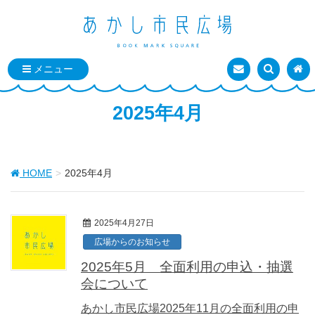
お問い合わせ
検索を表
トッ
2025年4月
HOME
2025年4月
2025年4月27日
広場からのお知らせ
2025年5月 全面利用の申込・抽選
会について
あかし市民広場2025年11月の全面利用の申