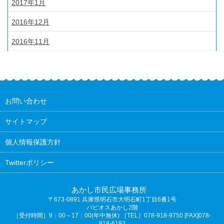
2017年1月
2016年12月
2016年11月
お問い合わせ
サイトマップ
個人情報保護方針
Twitterポリシー
あかし市民広場事務所
〒673-0891
兵庫県明石市大明石町1丁目6番1号
パピオスあかし2階
［受付時間］9：00～17：00(年中無休) ［TEL］078-918-9750 [FAX]078-
918-6192