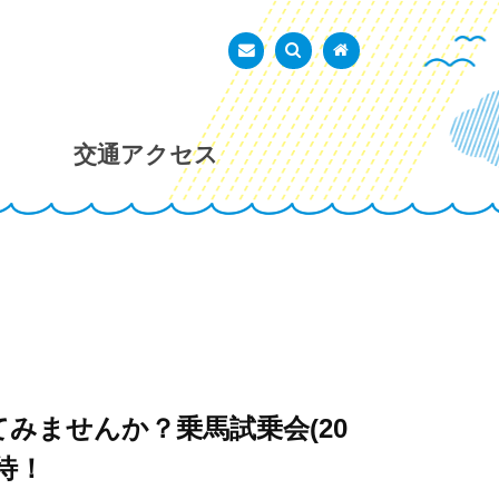
あかし市民広場
お問い合わせ
検索を表示
トップページ
交通アクセス
みませんか？乗馬試乗会(20
待！