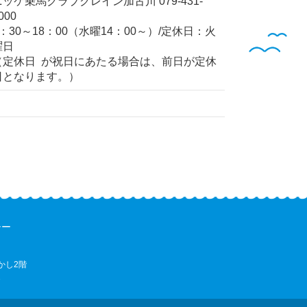
ニッケ乗馬クラブクレイン加古川 079-431-
000
9：30～18：00（水曜14：00～）/定休日：火
曜日
（定休日 が祝日にあたる場合は、前日が定休
日となります。）
シー
かし2階
2