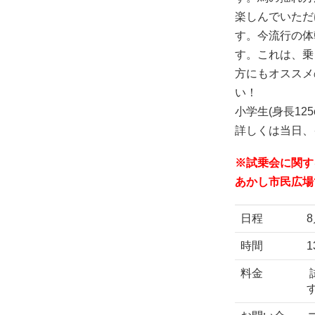
楽しんでいただ
す。今流行の体
す。これは、乗
方にもオススメ
い！
小学生(身長12
詳しくは当日、
※試乗会に関す
あかし市民広場
日程
時間
1
料金