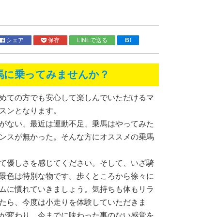
シェア
保存
LINEで送る
B!
馬に乗ってみませんか？
めての方でも安心して楽しんでいただけるマ
スンとなります。
がない、最近は運動不足、乗馬はやってみた
ンスが無かった。そんな方にオススメの乗馬
て優しさを感じてください。そして、いざ騎
景色は特別な物です。歩くところから徐々に
ムに慣れていきましょう。気持ちも体もリラ
たら、今度は小走りを体験していただきま
が変わり、今までに味わった事のない感覚を