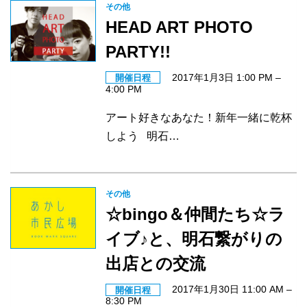
その他
HEAD ART PHOTO
PARTY!!
2017年1月3日 1:00 PM
–
開催日程
4:00 PM
アート好きなあなた！新年一緒に乾杯
しよう 明石…
その他
☆bingo＆仲間たち☆ラ
イブ♪と、明石繋がりの
出店との交流
2017年1月30日 11:00 AM
–
開催日程
8:30 PM