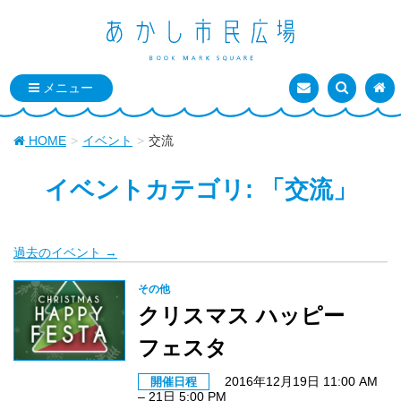
お問い合わせ
検索を表
トッ
HOME
イベント
交流
イベントカテゴリ:
「交流」
過去のイベント
→
その他
クリスマス ハッピー
フェスタ
2016年12月19日 11:00 AM
開催日程
–
21日 5:00 PM