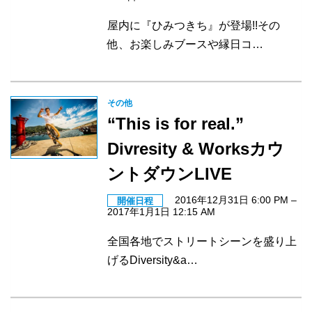
屋内に『ひみつきち』が登場!!その
他、お楽しみブースや縁日コ…
その他
“This is for real.”
Divresity & Worksカウ
ントダウンLIVE
2016年12月31日 6:00 PM
–
開催日程
2017年1月1日 12:15 AM
全国各地でストリートシーンを盛り上
げるDiversity&a…