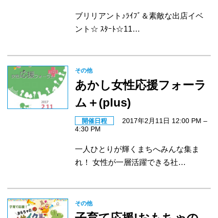
ブリリアント♪ﾗｲﾌﾞ＆素敵な出店イベ
ント☆ ｽﾀｰﾄ☆11…
その他
あかし女性応援フォーラ
ム＋(plus)
2017年2月11日 12:00 PM
–
開催日程
4:30 PM
一人ひとりが輝くまちへみんな集ま
れ！ 女性が一層活躍できる社…
その他
子育て応援!おもちゃの