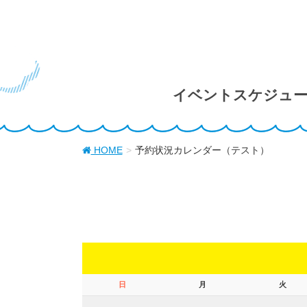
イベントスケジュ
HOME
予約状況カレンダー（テスト）
日
月
火