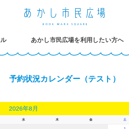
ール
あかし市民広場を利用したい方へ
予約状況カレンダー（テスト）
2026年8月
水
木
金
土