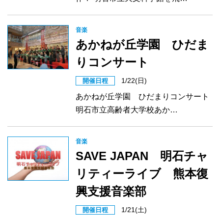
音楽
あかねが丘学園 ひだま
りコンサート
1/22(日)
開催日程
あかねが丘学園 ひだまりコンサート
明石市立高齢者大学校あか…
音楽
SAVE JAPAN 明石チャ
リティーライブ 熊本復
興支援音楽部
1/21(土)
開催日程