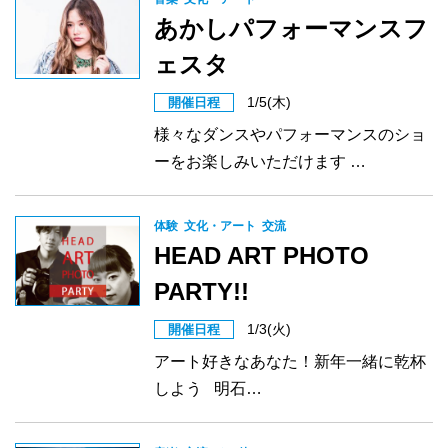
あかしパフォーマンスフ
ェスタ
1/5(木)
開催日程
様々なダンスやパフォーマンスのショ
ーをお楽しみいただけます …
体験
文化・アート
交流
HEAD ART PHOTO
PARTY!!
1/3(火)
開催日程
アート好きなあなた！新年一緒に乾杯
しよう 明石…