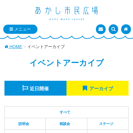
お問い合わせ
検索を表
トッ
HOME
イベントアーカイブ
イベントアーカイブ
近日開催
アーカイブ
すべて
説明会
相談会
ステージ