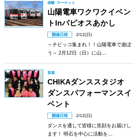
体験
マーケット
山陽電車ワクワクイベン
トInパピオスあかし
2/12(日)
開催日程
～チビッコ集まれ！！山陽電車で遊ぼ
う～ 2月12日（日）に山…
音楽
CHIKAダンススタジオ
ダンスパフォーマンスイ
ベント
2/12(日)
開催日程
ダンスを通して皆様に笑顔をお届けし
ます！ 明石を中心に活動を…