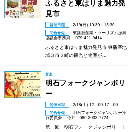
ふるさと東はりま魅力発
見市
2/19(日) 10:30～15:30
開催日程
東播磨産業・ツーリズム振興
問合せ先
協議会事務局 079-421-9414
ふるさと東はりま魅力発見市 東播磨地
域３市２町の観光と物産が…
音楽
明石フォークジャンボリ
ー
2/18(土) 12：00-17：00
開催日程
明石フォークジャンボリー実
問合せ先
行委員会 今井 080-3033-7724
第一回 明石フォークジャンボリー！