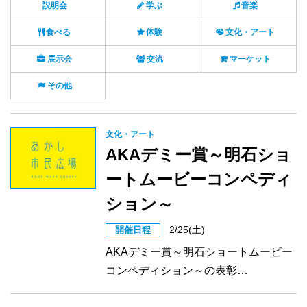
説明会
学ぶ
音楽
食べる
体験
文化・アート
展示会
交流
マーケット
その他
文化・アート
AKAデミー賞～明石ショ
ートムービーコンペディ
ション～
2/25(土)
開催日程
AKAデミー賞～明石ショートムービー
コンペディション～の表彰…