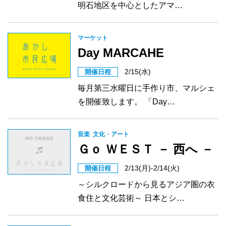
明石地区を中心としたアマ…
マーケット
Day MARCAHE
2/15(水)
開催日程
毎月第三水曜日に手作り市、マルシェ
を開催致します。 「Day…
音楽
文化・アート
Ｇｏ ＷＥＳＴ － 西へ －
2/13(月)-2/14(火)
開催日程
～シルクロードから見るアジア圏の衣
食住と文化芸術～ 日本とシ…