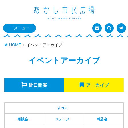
お問い合わせ
検索を表
トッ
HOME
イベントアーカイブ
イベントアーカイブ
近日開催
アーカイブ
すべて
相談会
ステージ
報告会