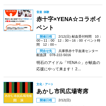
音楽
体験
赤十字×YENA☆コラボイ
ベント
2/12(日) 献血受付時間 10：
開催日程
00～11：00 12：30～16：00 イベント時
間 12：00～
兵庫県赤十字血液センター
問合せ先
献血課 078-222-5016
明石のアイドル「YENA☆」が献血の
応援にやって来ます！ 2…
文化・アート
あかし市民広場寄席
2/12(日)
開催日程