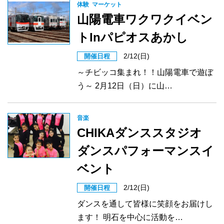
体験
マーケット
山陽電車ワクワクイベン
トInパピオスあかし
2/12(日)
開催日程
～チビッコ集まれ！！山陽電車で遊ぼ
う～ 2月12日（日）に山…
音楽
CHIKAダンススタジオ
ダンスパフォーマンスイ
ベント
2/12(日)
開催日程
ダンスを通して皆様に笑顔をお届けし
ます！ 明石を中心に活動を…