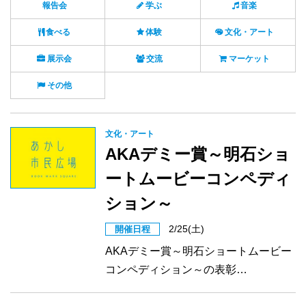
報告会
学ぶ
音楽
食べる
体験
文化・アート
展示会
交流
マーケット
その他
文化・アート
AKAデミー賞～明石ショ
ートムービーコンペディ
ション～
2/25(土)
開催日程
AKAデミー賞～明石ショートムービー
コンペディション～の表彰…