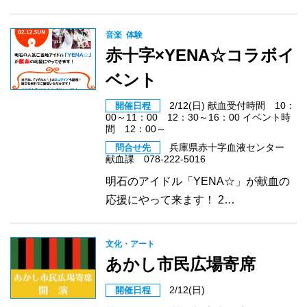
音楽
体験
赤十字×YENA☆コラボイ
ベント
2/12(日) 献血受付時間 10：
開催日程
00～11：00 12：30～16：00 イベント時
間 12：00～
兵庫県赤十字血液センター
問合せ先
献血課 078-222-5016
明石のアイドル「YENA☆」が献血の
応援にやって来ます！ 2…
文化・アート
あかし市民広場寄席
2/12(日)
開催日程