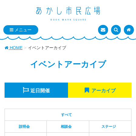
お問い合わせ
検索を表
トッ
HOME
イベントアーカイブ
イベントアーカイブ
近日開催
アーカイブ
すべて
説明会
相談会
ステージ