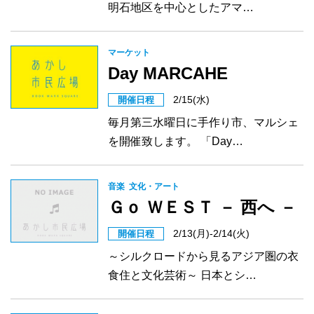
明石地区を中心としたアマ…
マーケット
Day MARCAHE
2/15(水)
開催日程
毎月第三水曜日に手作り市、マルシェ
を開催致します。 「Day…
音楽
文化・アート
Ｇｏ ＷＥＳＴ － 西へ －
2/13(月)-2/14(火)
開催日程
～シルクロードから見るアジア圏の衣
食住と文化芸術～ 日本とシ…