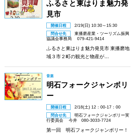
ふるさと東はりま魅力発
見市
2/19(日) 10:30～15:30
開催日程
東播磨産業・ツーリズム振興
問合せ先
協議会事務局 079-421-9414
ふるさと東はりま魅力発見市 東播磨地
域３市２町の観光と物産が…
音楽
明石フォークジャンボリ
ー
2/18(土) 12：00-17：00
開催日程
明石フォークジャンボリー実
問合せ先
行委員会 今井 080-3033-7724
第一回 明石フォークジャンボリー！