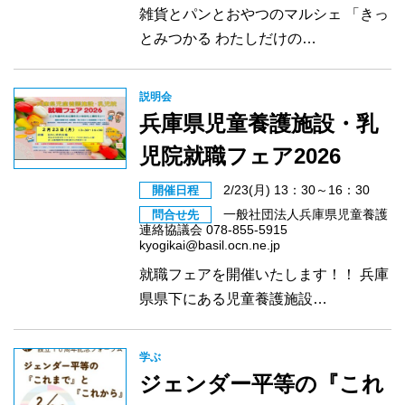
雑貨とパンとおやつのマルシェ 「きっ
とみつかる わたしだけの…
説明会
兵庫県児童養護施設・乳
児院就職フェア2026
2/23(月) 13：30～16：30
開催日程
一般社団法人兵庫県児童養護
問合せ先
連絡協議会 078-855-5915
kyogikai@basil.ocn.ne.jp
就職フェアを開催いたします！！ 兵庫
県県下にある児童養護施設…
学ぶ
ジェンダー平等の『これ