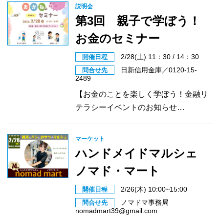
説明会
第3回 親子で学ぼう！
お金のセミナー
2/28(土) 11：30 / 14：30
開催日程
日新信用金庫／0120-15-
問合せ先
2489
【お金のことを楽しく学ぼう！金融リ
テラシーイベントのお知らせ…
マーケット
ハンドメイドマルシェ
ノマド・マート
2/26(木) 10:00~15:00
開催日程
ノマドマ事務局
問合せ先
nomadmart39@gmail.com