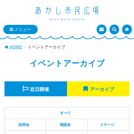
お問い合わせ
検索を表
トッ
HOME
イベントアーカイブ
イベントアーカイブ
近日開催
アーカイブ
すべて
説明会
相談会
ステージ