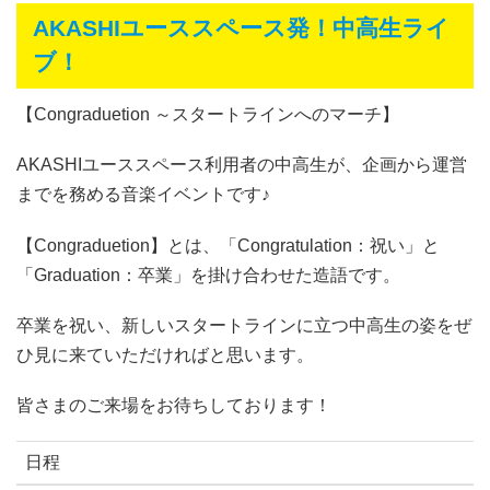
AKASHIユーススペース発！中高生ライ
ブ！
【Congraduetion ～スタートラインへのマーチ】
AKASHIユーススペース利用者の中高生が、企画から運営
までを務める音楽イベントです♪
【Congraduetion】とは、「Congratulation：祝い」と
「Graduation：卒業」を掛け合わせた造語です。
卒業を祝い、新しいスタートラインに立つ中高生の姿をぜ
ひ見に来ていただければと思います。
皆さまのご来場をお待ちしております！
日程