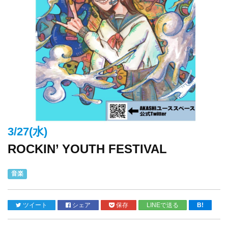
3/27(水)
ROCKIN’ YOUTH FESTIVAL
音楽
ツイート
シェア
保存
LINEで送る
B!