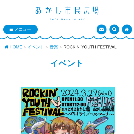
お問い合わせ
検索を表
トッ
HOME
イベント
音楽
ROCKIN’ YOUTH FESTIVAL
イベント