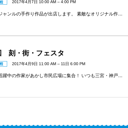
2017年4月7日 10:00 AM
–
4:00 PM
程
ジャンルの手作り作品が出店します。 素敵なオリジナル作…
回 刻・街・フェスタ
2017年4月9日 11:00 AM
–
11日 6:00 PM
程
活躍中の作家があかし市民広場に集合！ いつも三宮・神戸…