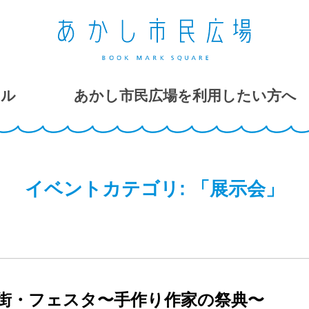
ール
あかし市民広場を利用したい方へ
イベントカテゴリ:
「展示会」
街・フェスタ〜手作り作家の祭典〜