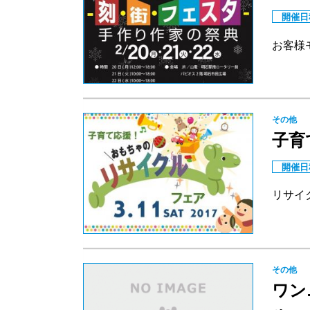
開催日
お客様
その他
子育
開催日
リサイ
その他
ワン