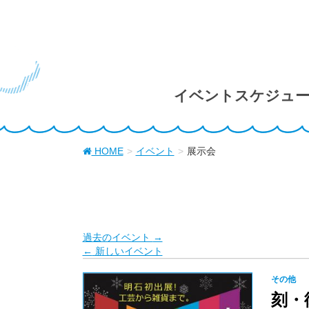
イベントスケジュ
HOME
イベント
展示会
過去のイベント
→
←
新しいイベント
その他
刻・