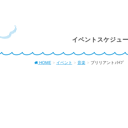
イベントスケジュ
HOME
イベント
音楽
ブリリアント♪ﾗｲﾌ