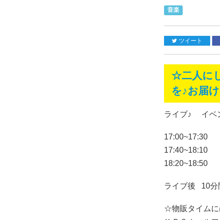
音楽
ツイート
☆二人に
を♪お届
ライブ♪ イベ
17:00~17:
17:40~18:
18:20~18:
ライブ後 10
☆物販タイムに