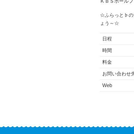
ＫＢＳホールフ
☆ふらっと♭の
ょう～☆
日程
時間
料金
お問い合わせ
Web