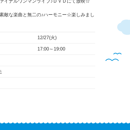
ァイナルワンマンライブ♪ＤＶＤにて放映☆
素敵な楽曲と無二の♪ハーモニー☆楽しみまし
12/27(火)
17:00～19:00
先