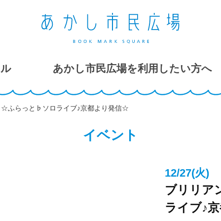
ール
あかし市民広場を利用したい方へ
ﾞ ☆ふらっと♭ソロライブ♪京都より発信☆
イベント
12/27(火)
ブリリアン
ライブ♪