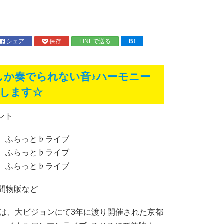
シェア
保存
LINEで送る
B!
しか奏でられない音♪ハーモニー
けします☆
ント
30 ふらっと♭ライブ
10 ふらっと♭ライブ
50 ふらっと♭ライブ
分間物販など
は、大ビジョンにて3年に渡り開催された京都