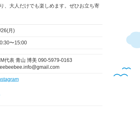
り、大人だけでも楽しめます。ぜひお立ち寄
/26(月)
0:30〜15:00
M代表 青山 博美 090-5979-0163
eebeebee.info@gmail.com
nstagram
X