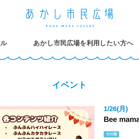
ール
あかし市民広場を利用したい方へ
イベント
1/26(月)
Bee mama
その他