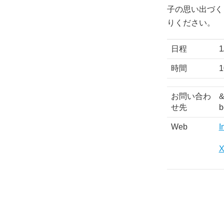
子の思い出づく
りください。
日程
1
時間
1
お問い合わ
&
せ先
b
Web
I