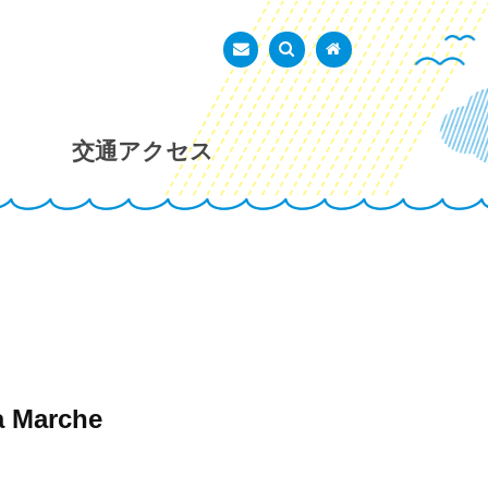
あかし市民広場
お問い合わせ
検索を表示
トップページ
交通アクセス
 Marche