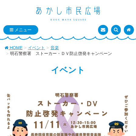
お問い合わせ
検索を表
トッ
HOME
イベント
音楽
明石警察署 ストーカー・ＤＶ防止啓発キャンペーン
イベント