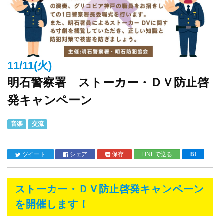
11/11(火)
明石警察署 ストーカー・ＤＶ防止啓
発キャンペーン
音楽
交流
ツイート
シェア
保存
LINEで送る
B!
ストーカー・ＤＶ防止啓発キャンペーン
を開催します！