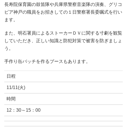
長寿院保育園の鼓笛隊や兵庫県警察音楽隊の演奏、グリコ
ピア神戸の職員をお招きしての１日警察署長委嘱式を行い
ます。
また、明石署員によるストーカーＤＶに関する寸劇を観覧
していただき、正しい知識と防犯対策で被害を防ぎましょ
う。
手作り缶バッチを作るブースもあります。
日程
11/11(火)
時間
12：30～15：00