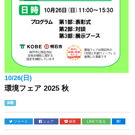
10/26(日)
環境フェア 2025 秋
体験
ツイート
シェア
保存
LINEで送る
B!