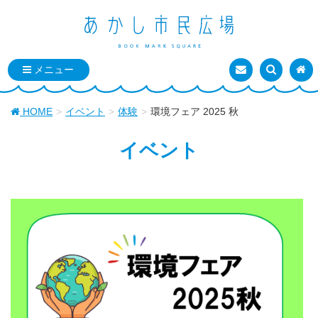
お問い合わせ
検索を表
トッ
HOME
イベント
体験
環境フェア 2025 秋
イベント