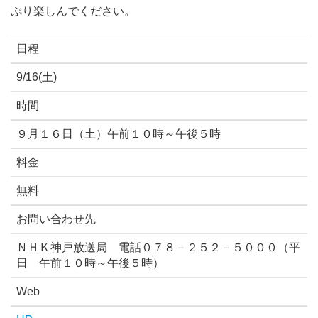
ぷり楽しんでください。
日程
9/16(土)
時間
９月１６日（土）午前１０時～午後５時
料金
無料
お問い合わせ先
ＮＨＫ神戸放送局 電話０７８－２５２－５０００（平
日 午前１０時～午後５時）
Web