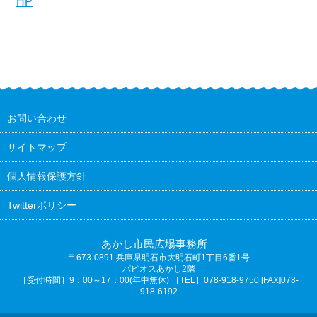
HP
お問い合わせ
サイトマップ
個人情報保護方針
Twitterポリシー
あかし市民広場事務所
〒673-0891
兵庫県明石市大明石町1丁目6番1号
パピオスあかし2階
［受付時間］9：00～17：00(年中無休) ［TEL］078-918-9750 [FAX]078-
918-6192