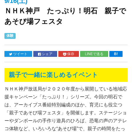
9/16(土)
ＮＨＫ神戸 たっぷり！明石 親子で
あそび場フェスタ
体験
ツイート
シェア
保存
LINEで送る
B!
親子で一緒に楽しめるイベント
ＮＨＫ神戸放送局が２０２０年度から展開している地域応
援キャンペーン「たっぷり！」シリーズ。今回の明石で
は、アーカイブス番組特別編成のほか、育児にも役立つ
「親子であそび場フェスタ」を開催します。ステージショ
ーやダンボールの手作り遊具のひろば、恐竜の声のアテレ
コ体験など、いろいろな“あそび場”で、親子の時間をたっ