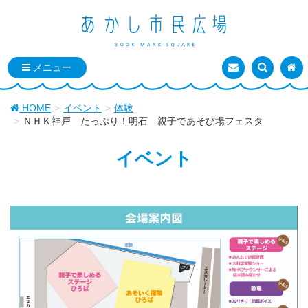
お問い合わせ
検索を表
トッ
HOME
イベント
体験
ＮＨＫ神戸 たっぷり！明石 親子であそび場フェスタ
イベント