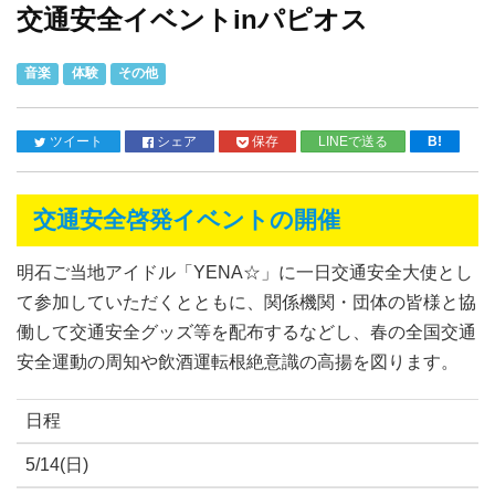
交通安全イベントinパピオス
音楽
体験
その他
ツイート
シェア
保存
LINEで送る
B!
交通安全啓発イベントの開催
明石ご当地アイドル「YENA☆」に一日交通安全大使とし
て参加していただくとともに、関係機関・団体の皆様と協
働して交通安全グッズ等を配布するなどし、春の全国交通
安全運動の周知や飲酒運転根絶意識の高揚を図ります。
日程
5/14(日)