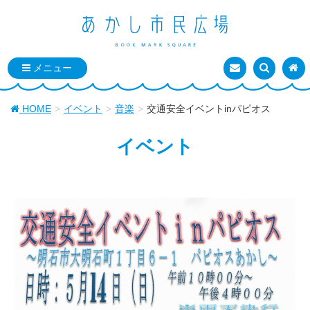
お問い合わせ
検索を表
トッ
HOME
イベント
音楽
交通安全イベントinパピオス
イベント