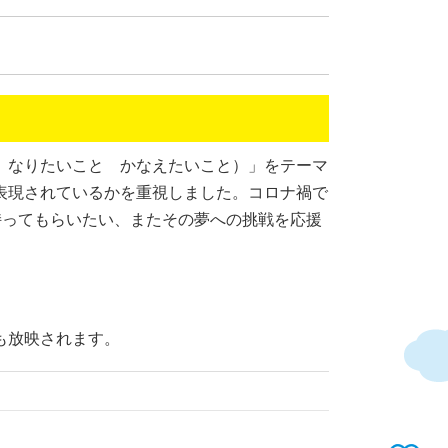
め なりたいこと かなえたいこと）」をテーマ
表現されているかを重視しました。コロナ禍で
持ってもらいたい、またその夢への挑戦を応援
も放映されます。