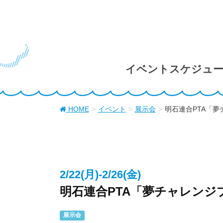
イベントスケジュ
HOME
イベント
展示会
明石連合PTA「
2/22(月)-2/26(金)
明石連合PTA「夢チャレン
展示会