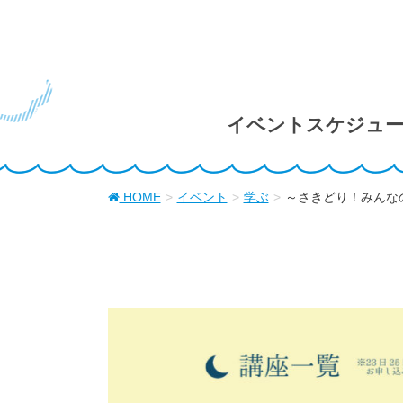
イベントスケジュ
HOME
イベント
学ぶ
～さきどり！みんなの