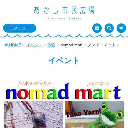
お問い合わせ
検索を表
トッ
HOME
イベント
体験
nomad mart ～ノマド・マート～
イベント