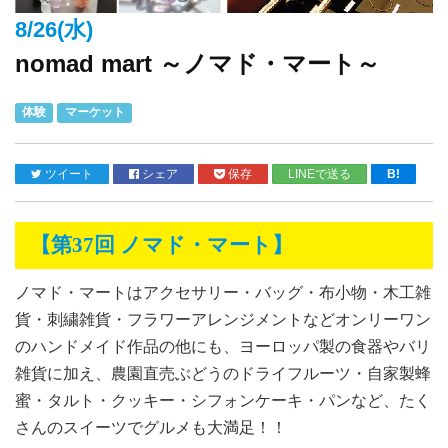
8/26(水)
nomad mart ～ノマド・マート～
体験
マーケット
ツイート
シェア
保存
LINEで送る
B!
【第
37
回 ノマド・マート】
ノマド・マートはアクセサリー・バッグ・布小物・木工雑
貨・刺繍雑貨・フラワーアレンジメントなどオンリーワン
のハンドメイド作品の他にも、ヨーロッパ製の食器やバリ
雑貨に加え、農園直売ぶどうのドライフルーツ・自家製蜂
蜜・タルト・クッキー・シフォンケーキ・パンなど、たく
さんのスイーツでグルメも大満足！！