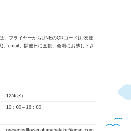
は、フライヤーからLINEのQRコード(お友達
原)、gmail、開催日に直接、会場にお越し下さ
12/4(水)
10：00～16：00
preservedflower.ohanabatake@gmail.com