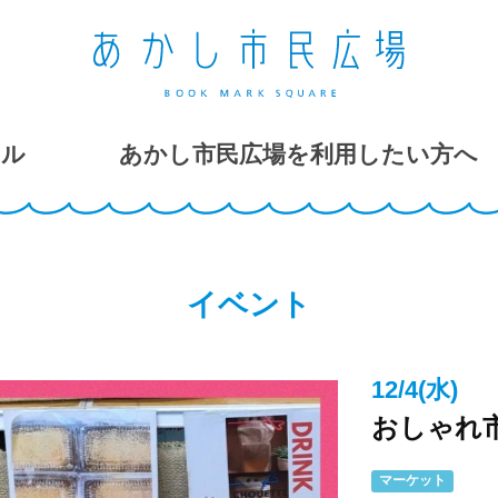
ール
あかし市民広場を利用したい方へ
イベント
12/4(水)
おしゃれ
マーケット