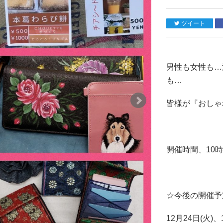
ツイート
男性も女性も…
も…
皆様が『おしゃ
開催時間、10時
☆今後の開催予
12月24日(火)、