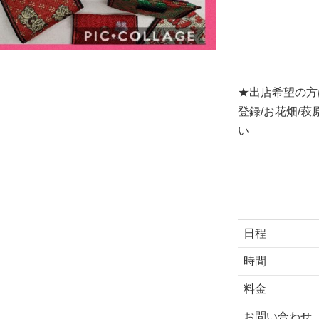
★出店希望の方
登録/お花畑/萩
い
日程
時間
料金
お問い合わせ