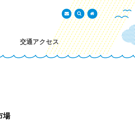
あかし市民広場
お問い合わせ
検索を表示
トップページ
交通アクセス
市場