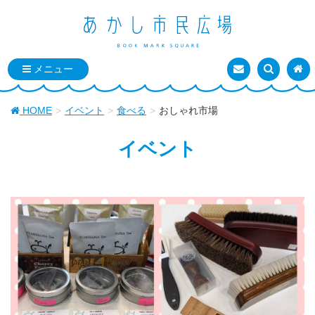
お問い合わせ
検索を表
トッ
HOME
イベント
食べる
おしゃれ市場
イベント