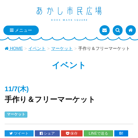
お問い合わせ
検索を表
トッ
HOME
イベント
マーケット
手作り＆フリーマーケット
イベント
11/7(木)
手作り＆フリーマーケット
マーケット
ツイート
シェア
保存
LINEで送る
B!