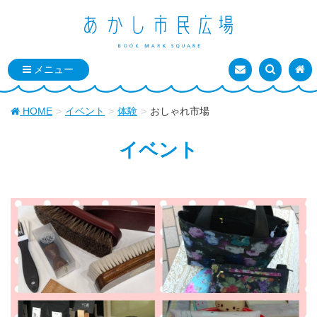
お問い合わせ
検索を表
トッ
HOME
イベント
体験
おしゃれ市場
イベント