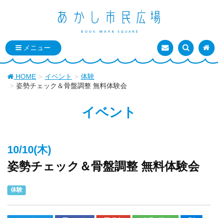
お問い合わせ
検索を表
トッ
HOME
イベント
体験
姿勢チェック＆骨盤調整 無料体験会
イベント
10/10(木)
姿勢チェック＆骨盤調整 無料体験会
体験