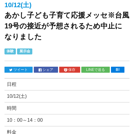
10/12(土)
あかし子ども子育て応援メッセ※台風
19号の接近が予想されるため中止に
なりました
体験
展示会
ツイート
シェア
保存
LINEで送る
B!
日程
10/12(土)
時間
10：00～14：00
料金