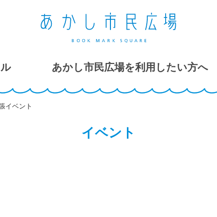
ール
あかし市民広場を利用したい方へ
出張イベント
イベント