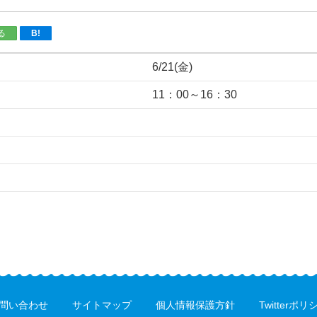
る
B!
6/21(金)
11：00～16：30
問い合わせ
サイトマップ
個人情報保護方針
Twitterポリ