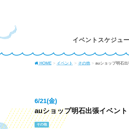
イベントスケジュ
HOME
イベント
その他
auショップ明石
6/21(金)
auショップ明石出張イベント
その他