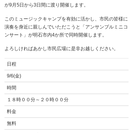
が9月5日から3日間に渡り開催します。
このミュージックキャンプを有効に活かし、市民の皆様に
演奏を身近に親しんでいただこうと「アンサンブルミニコ
ンサート」が明石市内4か所で同時開催します。
よろしければあかし市民広場に是非お越しください。
日程
9/6(金)
時間
１８時００分～２０時００分
料金
無料