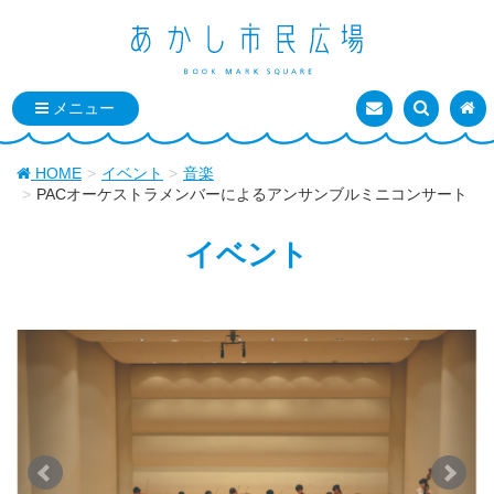
お問い合わせ
検索を表
トッ
HOME
イベント
音楽
PACオーケストラメンバーによるアンサンブルミニコンサート
イベント