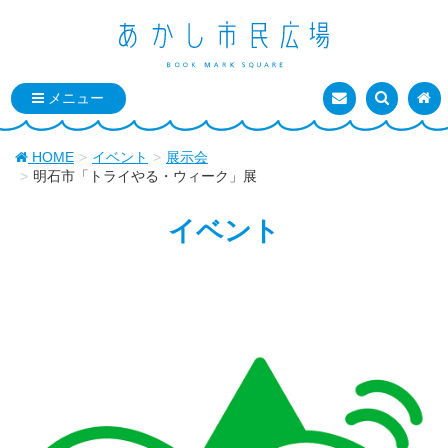
お問い合わせ
検索を表
トッ
HOME
イベント
展示会
明石市「トライやる・ウィーク」展
イベント