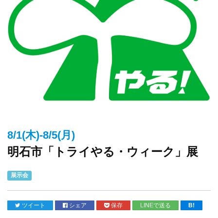
8/1(木)-8/5(月)
明石市「トライやる・ウィーク」展
展示会
ツイート
シェア
保存
LINEで送る
B!