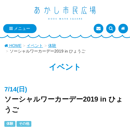
お問い合わせ
検索を表
トッ
HOME
イベント
体験
ソーシャルワーカーデー2019 in ひょうご
イベント
7/14(日)
ソーシャルワーカーデー2019 in ひょ
うご
体験
その他