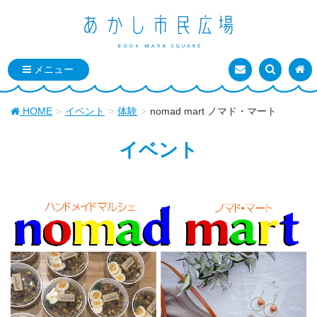
お問い合わせ
検索を表
トッ
HOME
イベント
体験
nomad mart ノマド・マート
イベント