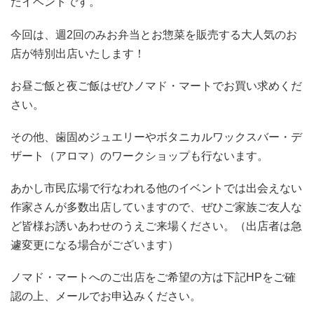
たイベントです。
今回は、週2回のみお弁当とお惣菜を販売する大人気のお
店が特別出店いたします！
お昼ご飯と夜ご飯はぜひノマド・マートでお買い求めくだ
さい。
その他、歯固めジュエリーやボタニカルワックスバー・デ
ザート（アロマ）のワークショップも行ないます。
あかし市民広場で行なわれる他のイベントでは出会えない
作家さんが多数出店していますので、ぜひご家族ご友人な
ど皆様お誘いあわせのうえご来場ください。（出店者は急
遽変更になる場合がございます）
ノマド・マートへのご出店をご希望の方は下記HPをご確
認の上、メールでお申込みください。