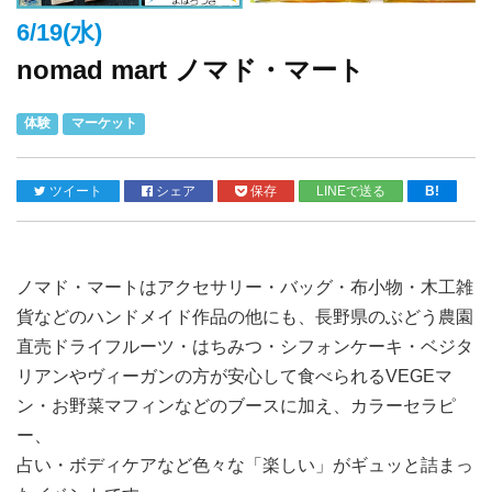
6/19(水)
nomad mart ノマド・マート
体験
マーケット
ツイート
シェア
保存
LINEで送る
B!
ノマド・マートはアクセサリー・バッグ・布小物・木工雑
貨などのハンドメイド作品の他にも、長野県のぶどう農園
直売ドライフルーツ・はちみつ・シフォンケーキ・ベジタ
リアンやヴィーガンの方が安心して食べられるVEGEマ
ン・お野菜マフィンなどのブースに加え、カラーセラピ
ー、
占い・ボディケアなど色々な「楽しい」がギュッと詰まっ