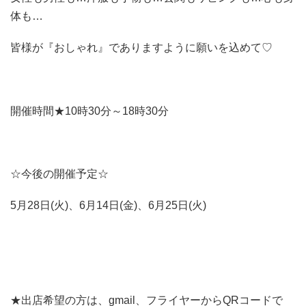
体も…
皆様が『おしゃれ』でありますように願いを込めて♡
開催時間★10時30分～18時30分
☆今後の開催予定☆
5月28日(火)、6月14日(金)、6月25日(火)
★出店希望の方は、gmail、フライヤーからQRコードで