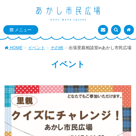
お問い合わせ
検索を表
トッ
HOME
イベント
その他
出張里親相談室inあかし市民広場
イベント