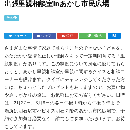
出張里親相談室inあかし市民広場
その他
ツイート
シェア
保存
LINEで送る
B!
さまざまな事情で家庭で暮らすことのできない子どもを、
あたたかい愛情と正しい理解をもって一定期間育てる『里
親制度』があります。この制度について身近に感じてもら
おうと、あかし里親相談室が里親に関するクイズと相談コ
ーナーを設けます。クイズにチャレンジしてくださった方
には、ちょっとしたプレゼントもありますので、お買い物
や通りがかりの際に、お気軽にお立ち寄りください。日時
は、2月27日、3月8日の各日午後１時から午後３時まで。
場所は明石駅前パピオス明石２階のあかし市民広場で、予
約や参加費は必要なく、誰でもご参加いただけます。お待
ちしています。