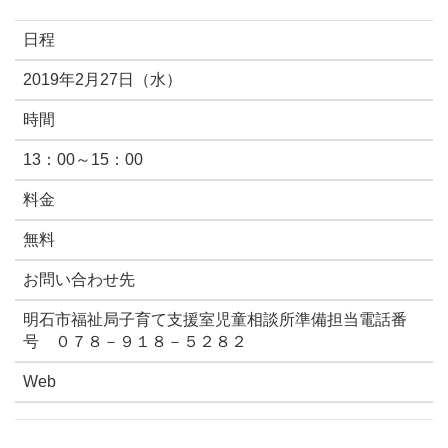
日程
2019年2月27日（水）
時間
13：00～15：00
料金
無料
お問い合わせ先
明石市福祉局子育て支援室児童相談所準備担当電話番
号 ０７８－９１８－５２８２
Web