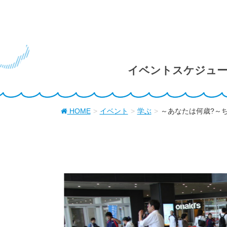
イベントスケジュ
HOME
イベント
学ぶ
～あなたは何歳?～ち