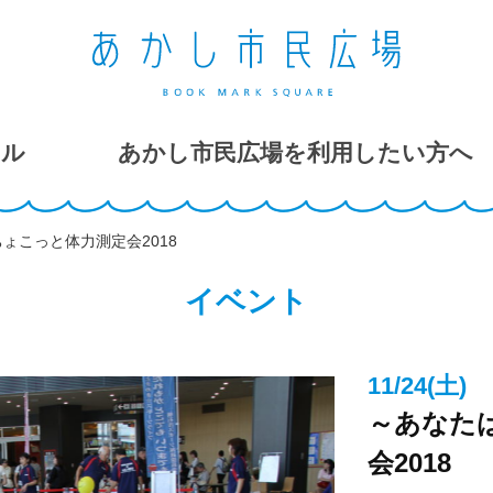
ール
あかし市民広場を利用したい方へ
ょこっと体力測定会2018
イベント
11/24(土)
～あなた
会2018