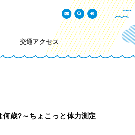
あかし市民広場
お問い合わせ
検索を表示
トップページ
交通アクセス
は何歳?～ちょこっと体力測定