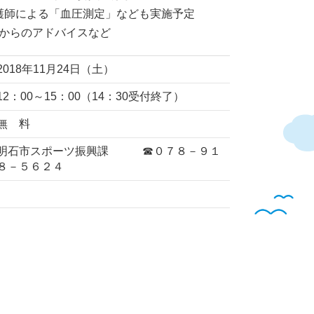
看護師による「血圧測定」なども実施予定
からのアドバイスなど
2018年11月24日（土）
12：00～15：00（14：30受付終了）
無 料
明石市スポーツ振興課 ☎０７８－９１
８－５６２４