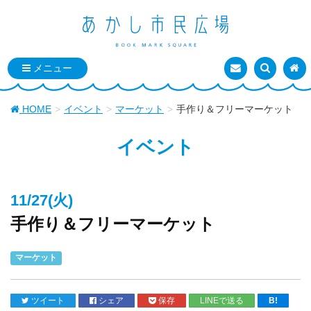
お問い合わせ
検索を表
トッ
HOME
イベント
マーケット
手作り＆フリーマーケット
イベント
11/27(火)
手作り＆フリーマーケット
マーケット
ツイート
シェア
保存
LINEで送る
B!