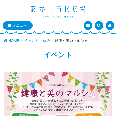
お問い合わせ
検索を表
トッ
HOME
イベント
体験
健康と美のマルシェ
イベント